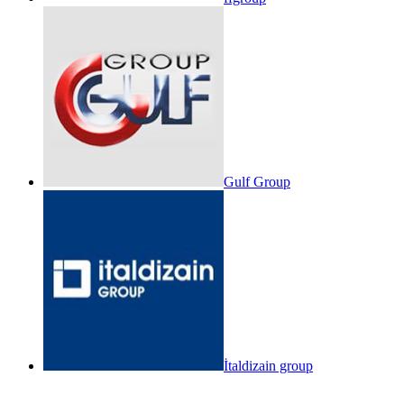
Gulf Group
İtaldizain group