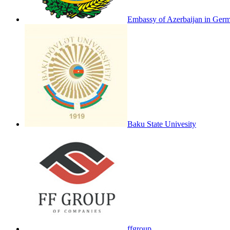
Embassy of Azerbaijan in Ger
Baku State Univesity
ffgroup